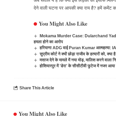
अब सवाल ये है कि क्या इस
लड़की
को इंसाफ मिलेगा
देने वाली घटना पर आपकी क्या राय है? हमें कमेंट क
You Might Also Like
Mokama Murder Case: Dularchand Yadav की 
हमला होने का आरोप
हरियाणा ADG वाई Puran Kumar आत्महत्या: IAS अ
सुप्रीम कोर्ट ने क्यों छोड़ा राजीव के हत्यारों को, क्
मसाज देने के मामले में नया मोड़, मालिश करने वाला
होशियारपुर में ‘डेरा’ के सीसीटीवी फुटेज में नजर 
Share This Article
You Might Also Like