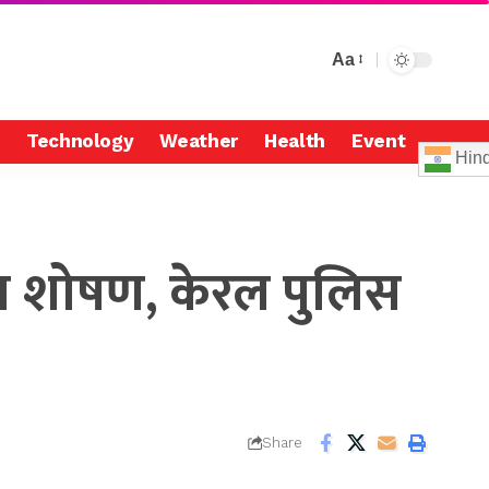
Aa
Technology
Weather
Health
Event
Hind
ोन शोषण, केरल पुलिस
Share