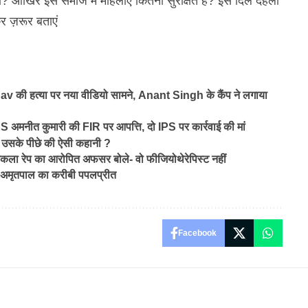
? आखिर इस समाज में महिलाएं कितनी सुरक्षित हैं? इस दिल दहला
र ज़रूर बताएं
हत्या पर नया वीडियो सामने, Anant Singh के कैंप ने लगाया
मनीत कुमारी की FIR पर आपत्ति, दो IPS पर कार्रवाई की मां
या है उसके पीछे की ऐसी कहानी ?
 निकला रेप का आरोपित अफसर बोले- वो फीजियोथेरेपिस्ट नहीं
आया अमृतपाल का करीबी पपलप्रीत
Facebook