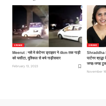
CRIME
CRIME
Meerut : नशे मे कंटेनर ड्राइवर ने 4km तक गाड़ी
Shraddha M
को घसीटा, मुश्किल से बचे गाड़ीसवार
पार्टनर श्रद्धा
जगह-जगह टुकड़
February 13, 2023
November 16