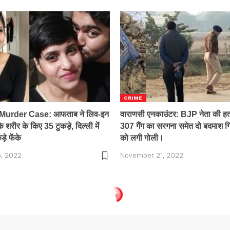
CRIME
urder Case: आफताब ने लिव-इन
वाराणसी एनकाउंटर: BJP नेता की हत्या
 के शरीर के किए 35 टुकड़े, दिल्ली में
307 गैंग का सरगना समेत दो बदमाश गिर
े फेंके
को लगी गोली।
, 2022
November 21, 2022