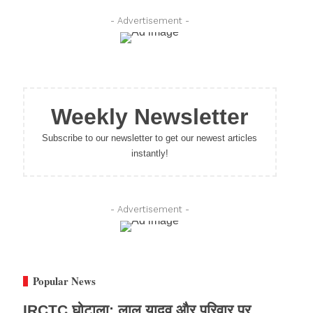
- Advertisement -
Weekly Newsletter
Subscribe to our newsletter to get our newest articles
instantly!
- Advertisement -
Popular News
IRCTC घोटाला: लालू यादव और परिवार पर