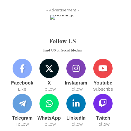
- Advertisement -
Follow US
Find US on Social Medias
Facebook
X
Instagram
Youtube
Like
Follow
Follow
Subscribe
Telegram
WhatsApp
LinkedIn
Twitch
Follow
Follow
Follow
Follow