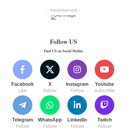
- Advertisement -
Follow US
Find US on Social Medias
Facebook
X
Instagram
Youtube
Like
Follow
Follow
Subscribe
Telegram
WhatsApp
LinkedIn
Twitch
Follow
Follow
Follow
Follow