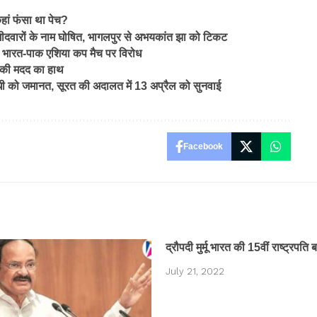
कहां फंसा था पेच?
ीदवारों के नाम घोषित, भागलपुर से अभयकांत झा को टिकट
 भारत-पाक एशिया कप मैच पर विरोध
ों की मदद का हाथ
धी को जमानत, सूरत की अदालत में 13 अप्रैल को सुनवाई
Facebook
द्रौपदी मुर्मू भारत की 15वीं राष्ट्रपति 
July 21, 2022