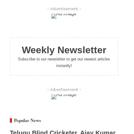
- Advertisement -
Weekly Newsletter
Subscribe to our newsletter to get our newest articles
instantly!
- Advertisement -
Popular News
Telugu Blind Cricketer, Ajay Kumar