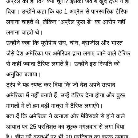
अप्रैल का ही दिन क्यों चुना? इसका जवाब खुद ट्रंप ने ही
दिया। उन्होंने कहा कि वह 1 अप्रैल से पारस्परिक टैरिफ
लगाना चाहते थे, लेकिन “अप्रैल फूल डे” का आरोप नहीं
लगाना चाहते थे।
उन्होंने कहा कि यूरोपीय संघ, चीन, ब्राजील और भारत
जैसे देश अमेरिका पर अमेरिका द्वारा लगाए जाने वाले टैरिफ
से कहीं ज्यादा टैरिफ लगाते हैं। उन्होंने इस स्थिति को
अनुचित बताया।
ट्रंप ने यह स्पष्ट कर दिया कि जो देश अपने उत्पाद
अमेरिका में नहीं बनाते हैं, उन्हें टैरिफ देना होगा और कुछ
मामलों में तो हम बड़ी मात्रा में टैरिफ लगाएंगे।
बता दें कि अमेरिका ने कनाडा और मैक्सिको से होने वाले
आयात पर 25 प्रतिशत का शुल्क मंगलवार से लगा दिया
है। चीन की वस्तुओं पर भी 20 प्रतिशत का शुल्क लगाया