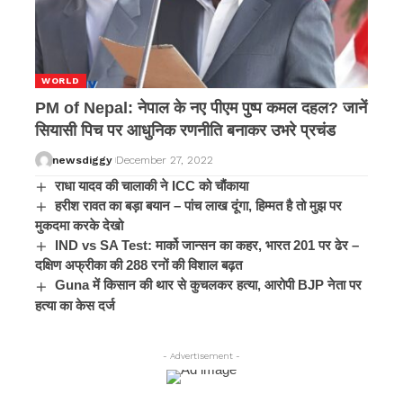
WORLD
PM of Nepal: नेपाल के नए पीएम पुष्प कमल दहल? जानें
सियासी पिच पर आधुनिक रणनीति बनाकर उभरे प्रचंड
newsdiggy
December 27, 2022
राधा यादव की चालाकी ने ICC को चौंकाया
हरीश रावत का बड़ा बयान – पांच लाख दूंगा, हिम्मत है तो मुझ पर
मुकदमा करके देखो
IND vs SA Test: मार्को जान्सन का कहर, भारत 201 पर ढेर –
दक्षिण अफ्रीका की 288 रनों की विशाल बढ़त
Guna में किसान की थार से कुचलकर हत्या, आरोपी BJP नेता पर
हत्या का केस दर्ज
- Advertisement -