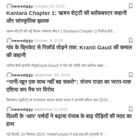
newsdiggy
October 25, 2025
Kantara Chapter 1: ऋषभ शेट्टी की ब्लॉकबस्टर कहानी
और सांस्कृतिक झलक
ऋषभ शेट्टी की नई फिल्म ‘कांतारा चैप्टर 1’(Kantara Chapter 1) रिलीज़ होते…
newsdiggy
October 9, 2025
गांव के क्रिकेट से रिकॉर्ड तोड़ने तक: Kranti Gaud की कमाल
की कहानी
जानिए कैसे क्रांति गौड़(Kranti Gaud) ने गांव की गरीबी और करियर खत्म…
newsdiggy
September 29, 2025
“पानी-खून एक साथ नहीं बह सकते”: संजय राउत का भारत-पाक
एशिया कप मैच पर विरोध
शिवसेना (यूबीटी) के राज्यसभा सांसद संजय राउत ने आगामी एशिया कप 2025…
newsdiggy
September 11, 2025
दिल्ली के ‘आप’ पार्षदों ने बढ़ाया पंजाब के बाढ़ पीड़ितों की मदद का
हाथ
नई दिल्ली, 10 सितंबर 2025: पंजाब(Punjab) में आई बाढ़ की त्रासदी से…