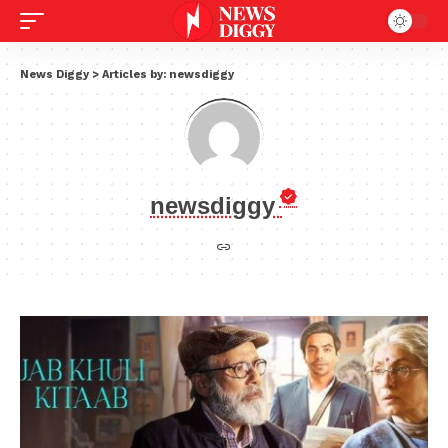
News Diggy
>
Articles by: newsdiggy
newsdiggy