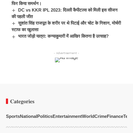
फिर किया समर्थन।
DC vs KKR IPL 2023: दिल्ली कैपीटल्स को मिली इस सीजन
की पहली जीत
सुशांत सिंह राजपूत के शरीर पर थे पिटाई और चोट के निशान, मोर्चरी
स्टाफ का खुलासा
भारत जोड़ो यात्रा: कन्याकुमारी में आखिर कितना है उत्साह?
- Advertisement -
Categories
Sports
National
Politics
Entertainment
World
Crime
Finance
Tech