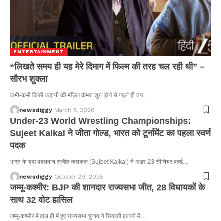
ENTERTAINMENT
“लिखते समय ही यह मेरे दिमाग में फिल्म की तरह चल रही थी” –
सौरभ शुक्ला
कभी-कभी किसी कहानी की मंज़िल कैमरा शुरू होने से पहले ही तय…
newsdiggy
March 5, 2026
Under-23 World Wrestling Championships:
Sujeet Kalkal ने जीता गोल्ड, भारत को टूर्नामेंट का पहला स्वर्ण
पदक
भारत के युवा पहलवान सुजीत कलकल (Sujeet Kalkal) ने अंडर-23 सीनियर वर्ल्ड…
newsdiggy
October 29, 2025
जम्मू-कश्मीर: BJP की शानदार राज्यसभा जीत, 28 विधायकों के
साथ 32 वोट हासिल
जम्मू-कश्मीर में हाल ही में हुए राज्यसभा चुनाव ने सियासी हलकों में…