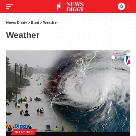
News Diggy
>
Blog
>
Weather
Weather
WEATHER