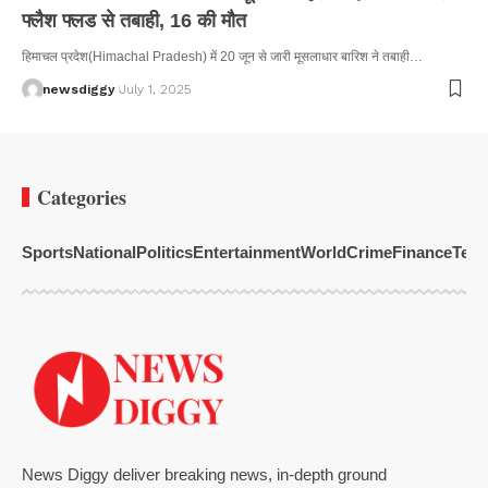
फ्लैश फ्लड से तबाही, 16 की मौत
हिमाचल प्रदेश(Himachal Pradesh) में 20 जून से जारी मूसलाधार बारिश ने तबाही…
newsdiggy
July 1, 2025
Categories
Sports
National
Politics
Entertainment
World
Crime
Finance
Tech
News Diggy deliver breaking news, in-depth ground