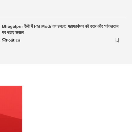
Bhagalpur रैली में PM Modi का हमला: महागठबंधन की दरार और ‘जंगलराज’
पर उठाए सवाल
Politics