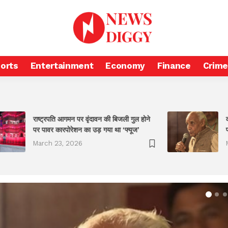
orts
Entertainment
Economy
Finance
Crime
राष्ट्रपति आगमन पर वृंदावन की बिजली गुल होने
पर पावर कारपोरेशन का उड़ गया था ‘फ्यूज’
प
March 23, 2026