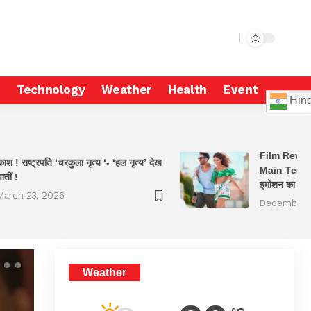
Technology
Weather
Health
Event
Hind
Film Revie
काश ! राष्ट्रपति ‘चरकुला नृत्य ‘- ‘हल नृत्य’ देख
Main Tera Tu
ातीं !
इमोशन का ट्रै
March 23, 2026
December 
Weather