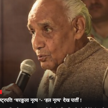
्ट्रपति ‘चरकुला नृत्य ‘- ‘हल नृत्य’ देख पातीं !