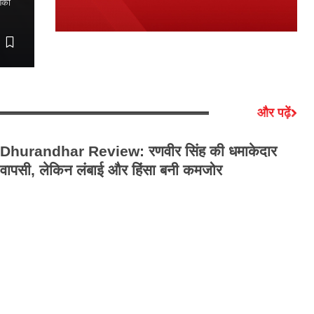
शकों
Rajesh Mishra
March 23, 2026
और पढ़ें
Dhurandhar Review: रणवीर सिंह की धमाकेदार
Gu
वापसी, लेकिन लंबाई और हिंसा बनी कमजोर
ख़
वॉ