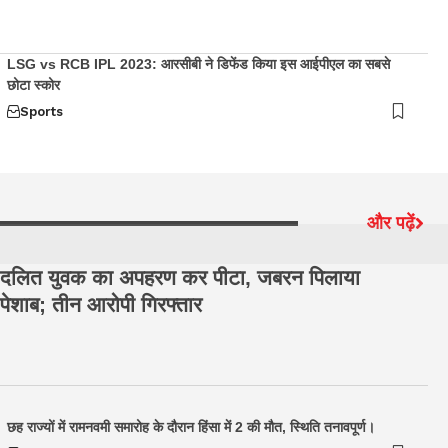
LSG vs RCB IPL 2023: आरसीबी ने डिफेंड किया इस आईपीएल का सबसे
छोटा स्कोर
Sports
और पढ़ें
दलित युवक का अपहरण कर पीटा, जबरन पिलाया
हर
पेशाब; तीन आरोपी गिरफ्तार
अम
की
छह राज्यों में रामनवमी समारोह के दौरान हिंसा में 2 की मौत, स्थिति तनावपूर्ण।