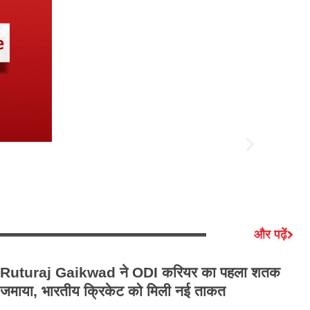
और पढ़ें
Ruturaj Gaikwad ने ODI करियर का पहला शतक
In
जमाया, भारतीय क्रिकेट को मिली नई ताकत
कप